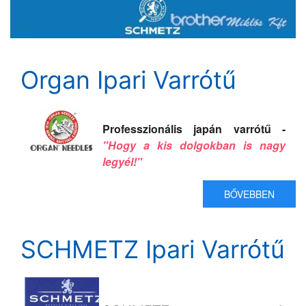
Organ Ipari Varrótű
Professzionális japán varrótű -
"Hogy a kis dolgokban is nagy
legyél!"
BŐVEBBEN
SCHMETZ Ipari Varrótű